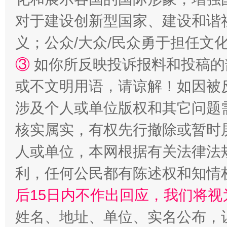
对于建设创新型国家、建设和谐
义；公众/大众/民众勇于担任文
招工难、用工荒背后
③
如你所反映投诉报料和投稿的
或不文明用语，请谅解！如因被
涉及个人或单位版权和其它问题
核实属实，有权先行撤除或暂时
人或单位，本网根据有关法律法
利，任何公民都有陈述权和知情
网上购药对药下症？
后15日内不作出回应，我们将视
姓名、地址、单位、实名公布，让