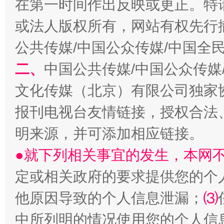
在第一时间作出反映或更正。特
或法人版权所有，网站有权先行
公共传媒/中国公众传媒/中国全
生
“刷贴”乱象丛生
二、
中国公共传媒/中国公众传媒
文化传媒（北京）有限公司独家
报刊电视台友情链接，授权合法
明来源，并可添加相应链接。
●就下列相关事宜的发生，本网
定或相关政府的要求提供您的个
揭批美国五大"原罪"
"炒
他原因导致的个人信息泄漏；
⑶
中所列明的情况使用您的个人信