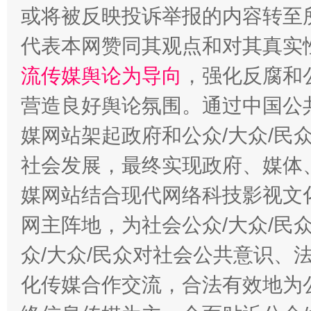
或将被反映投诉举报的内容转至
代表本网赞同其观点和对其真实
流传媒舆论为导向
，强化反腐和
营造良好舆论氛围。通过中国公共
这是一记警钟！
谢
媒网站架起政府和公众/大众/民
社会发展，最终实现政府、媒体、
媒网站结合现代网络科技影视文
网主阵地，为社会公众/大众/民
众/大众/民众对社会公共意识、
化传媒合作交流，合法有效地为公
今
在谋一域中谋全局