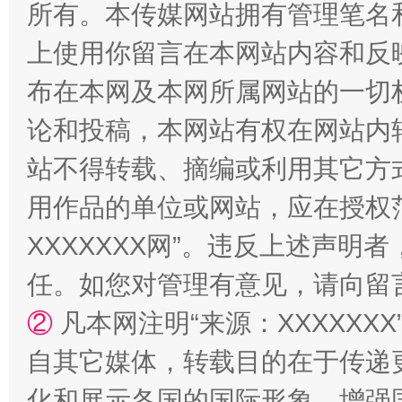
所有。本传媒网站拥有管理笔名
上使用你留言在本网站内容和反
布在本网及本网所属网站的一切
论和投稿，本网站有权在网站内
站不得转载、摘编或利用其它方
用作品的单位或网站，应在授权
漫山遍野的桃花与雪山、麦地、白藏房
除了
XXXXXXX网”。违反上述声
任。如您对管理有意见，请向留
②
凡本网注明“来源：XXXXX
自其它媒体，转载目的在于传递
化和展示各国的国际形象，增强