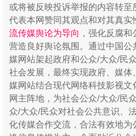
今
在谋一域中谋全局
或将被反映投诉举报的内容转至
代表本网赞同其观点和对其真实
流传媒舆论为导向
，强化反腐和
营造良好舆论氛围。通过中国公共
媒网站架起政府和公众/大众/民
社会发展，最终实现政府、媒体、
习近平的博鳌关键词
媒网站结合现代网络科技影视文
魏明亮
网主阵地，为社会公众/大众/民
众/大众/民众对社会公共意识、
化传媒合作交流，合法有效地为公