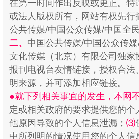
在第一时间作出反映或更正。特
或法人版权所有，网站有权先行
公共传媒/中国公众传媒/中国全
二、
中国公共传媒/中国公众传媒
文化传媒（北京）有限公司独家
解纷+调解+退费，一次搞定
报刊电视台友情链接，授权合法
明来源，并可添加相应链接。
●就下列相关事宜的发生，本网
定或相关政府的要求提供您的个
他原因导致的个人信息泄漏；
⑶
中所列明的情况使用您的个人信