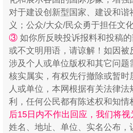
对于建设创新型国家、建设和谐
义；公众/大众/民众勇于担任文
③
如你所反映投诉报料和投稿的
或不文明用语，请谅解！如因被
这是一记警钟！
谢
涉及个人或单位版权和其它问题
核实属实，有权先行撤除或暂时
人或单位，本网根据有关法律法
利，任何公民都有陈述权和知情
后15日内不作出回应，我们将视
姓名、地址、单位、实名公布，让