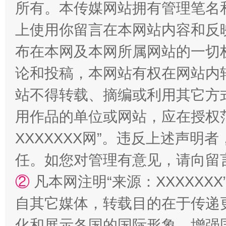
所有。本传媒网站拥有管理笔名
上使用你留言在本网站内容和反
布在本网及本网所属网站的一切
招工难、用工荒背后
论和投稿，本网站有权在网站内
站不得转载、摘编或利用其它方
用作品的单位或网站，应在授权
XXXXXXX网”。违反上述声
任。如您对管理有意见，请向留
②
凡本网注明“来源：XXXXX
网上购药对药下症？
自其它媒体，转载目的在于传递
化和展示各国的国际形象，增强