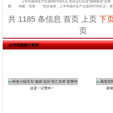
网上购药对药下症？
上半年国内生产总值695704亿元 经济运行呈现"稳韧新优"态
颗 制图：张寒 "初步核算，上半年国内生产总值695704亿元，按
共 1185 条信息
首页
上页
下
页
全球视频图文新闻
这是一记警钟！
谢