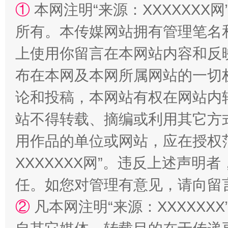
①
本网注明“来源：XXXXXXX网
所有。本传媒网站拥有管理笔名
站台名比不上好声名
上使用你留言在本网站内容和反
布在本网及本网所属网站的一切
论和投稿，本网站有权在网站内
站不得转载、摘编或利用其它方
用作品的单位或网站，应在授权
XXXXXXX网”。违反上述声
漫山遍野的桃花与雪山、麦地、白藏房
除了
任。如您对管理有意见，请向留
②
凡本网注明“来源：XXXXX