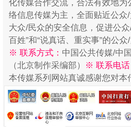
化传媒合作交流，合法有效地为公
络信息传媒为主，全面贴近公众/
今
在谋一域中谋全局
大众/民众的安全信息，促进公众
百姓”和“说真话、重实事”的公众
※ 联系方式：
中国公共传媒/中
（北京制作采编部）
※ 联系电话
本传媒系列网站真诚感谢您对本
习近平的博鳌关键词
魏明亮