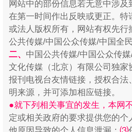
网站中的部份信息若无意中涉及
在第一时间作出反映或更正。特
或法人版权所有，网站有权先行
公共传媒/中国公众传媒/中国全
生
二、
中国公共传媒/中国公众传媒
“刷贴”乱象丛生
文化传媒（北京）有限公司独家
报刊电视台友情链接，授权合法
明来源，并可添加相应链接。
●就下列相关事宜的发生，本网
定或相关政府的要求提供您的个
揭批美国五大"原罪"
"炒
他原因导致的个人信息泄漏；
⑶