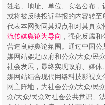
姓名、地址、单位、实名公布，让
或将被反映投诉举报的内容转至
代表本网赞同其观点和对其真实
流传媒舆论为导向
，强化反腐和
营造良好舆论氛围。通过中国公共
这是一记警钟！
谢
媒网站架起政府和公众/大众/民
社会发展，最终实现政府、媒体、
媒网站结合现代网络科技影视文
网主阵地，为社会公众/大众/民
众/大众/民众对社会公共意识、